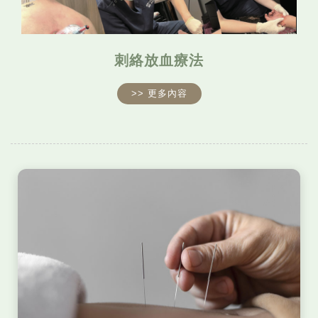
刺絡放血療法
>> 更多內容