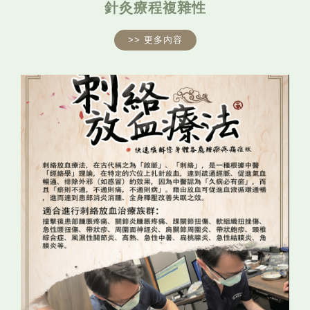
針灸療程複雜性
>> 更多內容