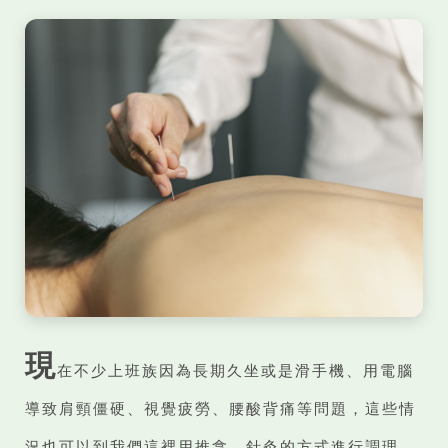
現
在不少上班族因為長期久坐或是滑手機、用電腦
導致肩頸僵硬、視覺疲勞、腰酸背痛等問題，這些情
況也可以到我們這裡用推拿、針灸的方式進行調理。