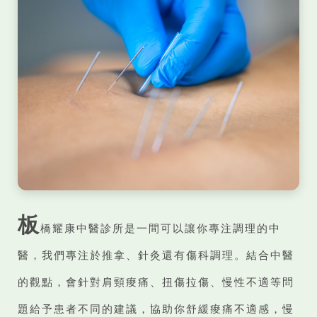
板
橋耀康中醫診所是一間可以讓你專注調理的中
醫，我們專注於推拿、針灸還有傷科調理。結合中醫
的觀點，會針對肩頸痠痛、扭傷拉傷、慢性不適等問
題給予患者不同的建議，協助你舒緩痠痛不適感，慢