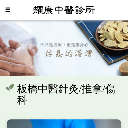
板橋中醫針灸/推拿/傷
科