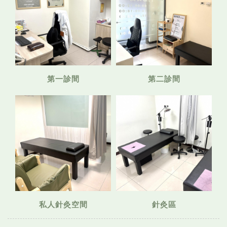
第一診間
第二診間
私人針灸空間
針灸區