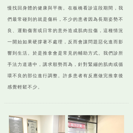
慢找回身體的健康與平衡。在板橋看診這段期間，我
們最常碰到的就是傷科，不少的患者因為長期姿勢不
良、運動傷害或日常的意外造成肌肉拉傷，這種情況
一開始如果硬撐著不處理，反而會讓問題惡化進而影
響到生活。於是推拿會是常見的輔助方式。我們診所
手法力道適中，講求順勢而為，針對緊繃的肌肉或循
環不良的部位進行調整。許多患者有反應做完推拿後
感覺輕鬆不少。