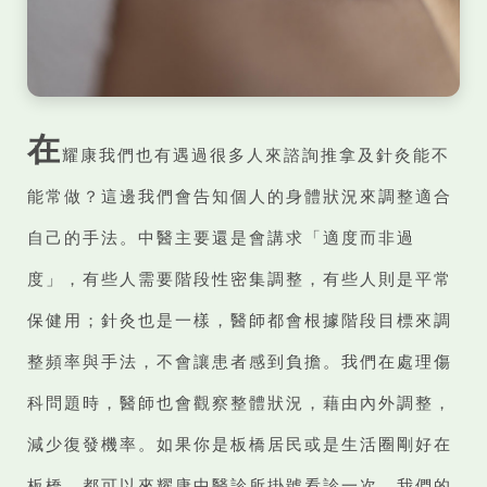
在
耀康我們也有遇過很多人來諮詢推拿及針灸能不
能常做？這邊我們會告知個人的身體狀況來調整適合
自己的手法。中醫主要還是會講求「適度而非過
度」，有些人需要階段性密集調整，有些人則是平常
保健用；針灸也是一樣，醫師都會根據階段目標來調
整頻率與手法，不會讓患者感到負擔。我們在處理傷
科問題時，醫師也會觀察整體狀況，藉由內外調整，
減少復發機率。如果你是板橋居民或是生活圈剛好在
板橋，都可以來耀康中醫診所掛號看診一次，我們的